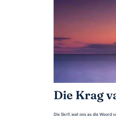
Die Krag va
Die Skrif, wat ons as die Woord v