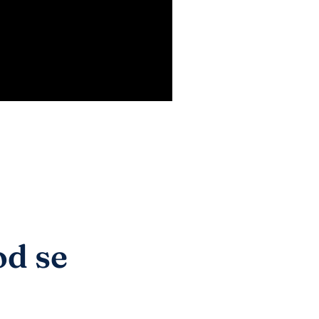
od se