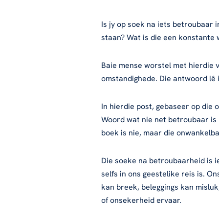
Is jy op soek na iets betroubaar 
staan? Wat is die een konstante 
Baie mense worstel met hierdie vr
omstandighede. Die antwoord lê 
In hierdie post, gebaseer op die
Woord wat nie net betroubaar is n
boek is nie, maar die onwankelba
Die soeke na betroubaarheid is ie
selfs in ons geestelike reis is. 
kan breek, beleggings kan misluk, 
of onsekerheid ervaar.