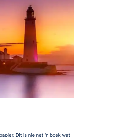
pier. Dit is nie net ‘n boek wat