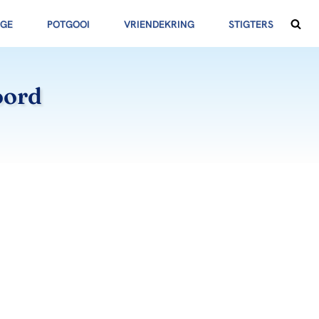
NGE
POTGOOI
VRIENDEKRING
STIGTERS
oord