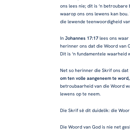
ons lees nie; dit is ‘n betroubare
waarop ons ons lewens kan bou. 
die lewende teenwoordigheid van 
In
Johannes 17:17
lees ons waar J
herinner ons dat die Woord van Go
Dit is ‘n fundamentele waarheid w
Net so herinner die Skrif ons dat
om ten volle aangeneem te word, 
betroubaarheid van die Woord wat 
lewens op te neem.
Die Skrif sê dit duidelik: die Wo
Die Woord van God is nie net ges