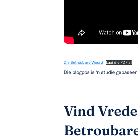
Die Betroubare Woord
Laai die PDF af
Die blogpos is ‘n studie gebaseer
Vind Vrede
Betroubar