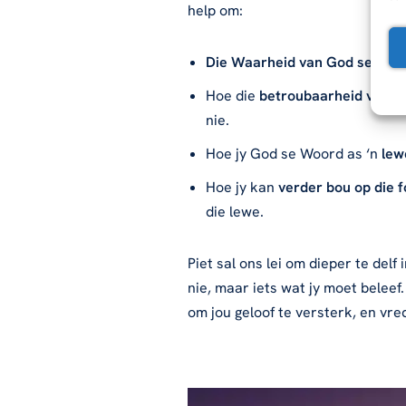
help om:
Die Waarheid van God se Woo
Hoe die
betroubaarheid van 
nie.
Hoe jy God se Woord as ‘n
lew
Hoe jy kan
verder bou op die
die lewe.
Piet sal ons lei om dieper te del
nie, maar iets wat jy moet belee
om jou geloof te versterk, en vre