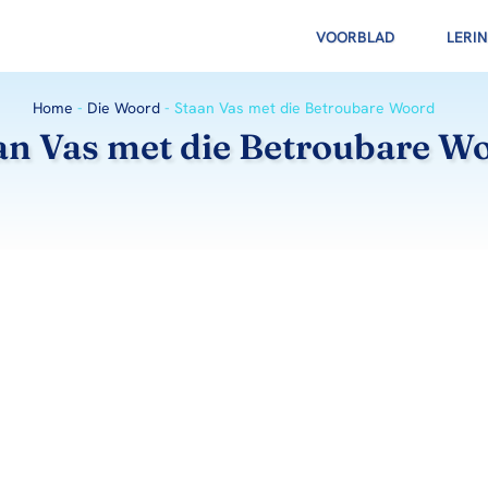
VOORBLAD
LERI
Home
-
Die Woord
-
Staan Vas met die Betroubare Woord
an Vas met die Betroubare W