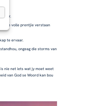
anvaar.
e die volle prentjie verstaan
ap te ervaar.
 standhou, ongeag die storms van
is nie net iets wat jy moet weet
rheid van God se Woord kan bou